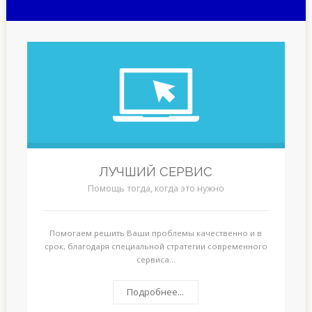
ЛУЧШИЙ СЕРВИС
Помощь тогда, когда это нужно
Помогаем решить Ваши проблемы качественно и в
срок, благодаря специальной стратегии современного
сервиса...
Подробнее...