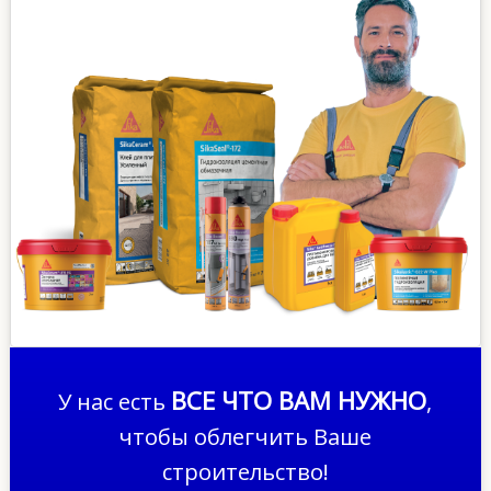
ВСЕ ЧТО ВАМ НУЖНО
У нас есть
,
чтобы облегчить Ваше
строительство!