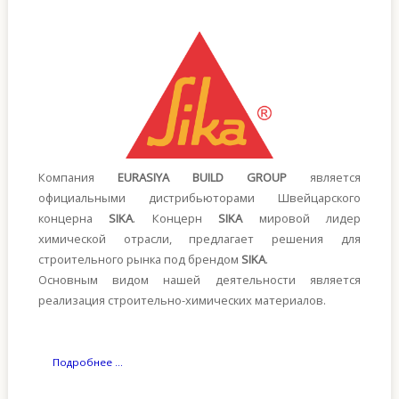
Компания
EURASIYA BUILD GROUP
является
официальными дистрибьюторами Швейцарского
концерна
SIKA
. Концерн
SIKA
мировой лидер
химической отрасли, предлагает решения для
строительного рынка под брендом
SIKA
.
Основным видом нашей деятельности является
реализация строительно-химических материалов.
Подробнее ...