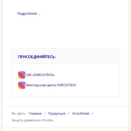
Подробнее ...
ПРИСОЕДИНЯЙТЕСЬ:
SM «EVROSTROI»
Мастерская цвета EVROSTROI
Вы здесь:
Главная
/
Продукция
/
AkzoNobel
/
Защита древесины Pinotex